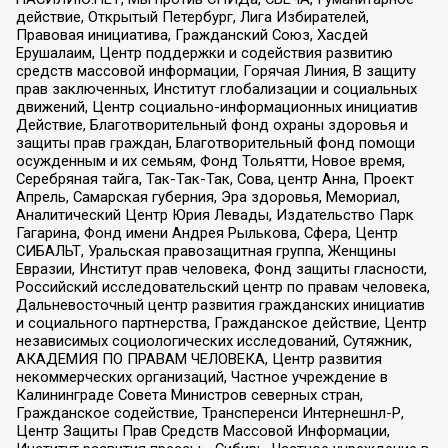
действие, Открытый Петербург, Лига Избирателей,
Правовая инициатива, Гражданский Союз, Хасдей
Ерушалаим, Центр поддержки и содействия развитию
средств массовой информации, Горячая Линия, В защиту
прав заключенных, Институт глобализации и социальных
движений, Центр социально-информационных инициатив
Действие, Благотворительный фонд охраны здоровья и
защиты прав граждан, Благотворительный фонд помощи
осужденным и их семьям, Фонд Тольятти, Новое время,
Серебряная тайга, Так-Так-Так, Сова, центр Анна, Проект
Апрель, Самарская губерния, Эра здоровья, Мемориал,
Аналитический Центр Юрия Левады, Издательство Парк
Гагарина, Фонд имени Андрея Рылькова, Сфера, Центр
СИБАЛЬТ, Уральская правозащитная группа, Женщины
Евразии, Институт прав человека, Фонд защиты гласности,
Российский исследовательский центр по правам человека,
Дальневосточный центр развития гражданских инициатив
и социального партнерства, Гражданское действие, Центр
независимых социологических исследований, Сутяжник,
АКАДЕМИЯ ПО ПРАВАМ ЧЕЛОВЕКА, Центр развития
некоммерческих организаций, Частное учреждение в
Калининграде Совета Министров северных стран,
Гражданское содействие, Трансперенси Интернешнл-Р,
Центр Защиты Прав Средств Массовой Информации,