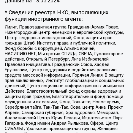
данные на
13.05.2024
* Сведения реестра НКО, выполняющих
функции иностранного агента:
Лилит, Правозащитная группа Гражданин.Армия.Право,
Нижегородский центр немецкой и европейской культуры,
Центр гендерных исследований, Фонд защиты прав
граждан Штаб, Институт права и публичной политики,
Фонд борьбы с коррупцией, Альянс врачей,
НАСИЛИЮ.НЕТ, Мы против СПИДа, СВЕЧА, Гуманитарное
действие, Открытый Петербург, Лига Избирателей,
Правовая инициатива, Гражданский Союз, Хасдей
Ерушалаим, Центр поддержки и содействия развитию
средств массовой информации, Горячая Линия, В защиту
прав заключенных, Институт глобализации и социальных
движений, Центр социально-информационных инициатив
Действие, Благотворительный фонд охраны здоровья и
защиты прав граждан, Благотворительный фонд помощи
осужденным и их семьям, Фонд Тольятти, Новое время,
Серебряная тайга, Так-Так-Так, Сова, центр Анна, Проект
Апрель, Самарская губерния, Эра здоровья, Мемориал,
Аналитический Центр Юрия Левады, Издательство Парк
Гагарина, Фонд имени Андрея Рылькова, Сфера, Центр
СИБАЛЬТ, Уральская правозащитная группа, Женщины