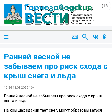
18+
️Ранней весной не
забываем про риск схода с
крыш снега и льда
12:24
11.03.2025 16+
️Ранней весной не забываем про риск схода с крыш
снега и льда.
На крышах зданий тает снег, могут образовываться