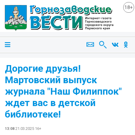
18+
Дорогие друзья!
Мартовский выпуск
журнала "Наш Филиппок"
ждет вас в детской
библиотеке!
13:08
21.03.2025 16+