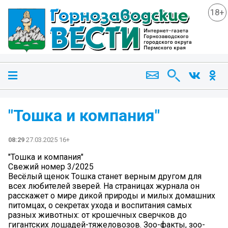
18+
"Тошка и компания"
08:29
27.03.2025 16+
"Тошка и компания"
Свежий номер 3/2025
Весёлый щенок Тошка станет верным другом для
всех любителей зверей. На страницах журнала он
расскажет о мире дикой природы и милых домашних
питомцах, о секретах ухода и воспитания самых
разных животных: от крошечных сверчков до
гигантских лошадей-тяжеловозов. Зоо-факты, зоо-