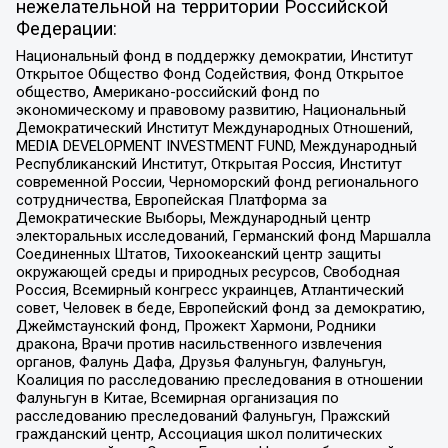
нежелательной на территории Российской
Федерации:
Национальный фонд в поддержку демократии, Институт
Открытое Общество Фонд Содействия, Фонд Открытое
общество, Американо-российский фонд по
экономическому и правовому развитию, Национальный
Демократический Институт Международных Отношений,
MEDIA DEVELOPMENT INVESTMENT FUND, Международный
Республиканский Институт, Открытая Россия, Институт
современной России, Черноморский фонд регионального
сотрудничества, Европейская Платформа за
Демократические Выборы, Международный центр
электоральных исследований, Германский фонд Маршалла
Соединенных Штатов, Тихоокеанский центр защиты
окружающей среды и природных ресурсов, Свободная
Россия, Всемирный конгресс украинцев, Атлантический
совет, Человек в беде, Европейский фонд за демократию,
Джеймстаунский фонд, Прожект Хармони, Родники
дракона, Врачи против насильственного извлечения
органов, Фалунь Дафа, Друзья Фалуньгун, Фалуньгун,
Коалиция по расследованию преследования в отношении
Фалуньгун в Китае, Всемирная организация по
расследованию преследований Фалуньгун, Пражский
гражданский центр, Ассоциация школ политических