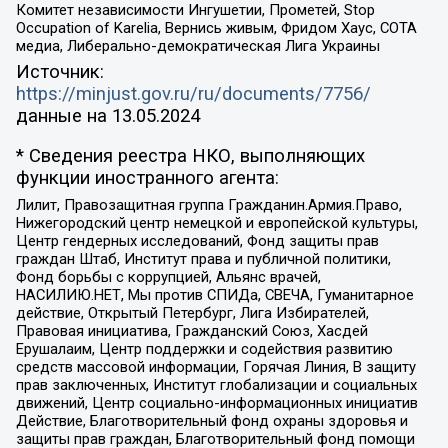
Комитет независимости Ингушетии, Прометей, Stop
Occupation of Karelia, Вернись живым, Фридом Хаус, СОТА
медиа, Либерально-демократическая Лига Украины
Источник:
https://minjust.gov.ru/ru/documents/7756/
данные на
13.05.2024
* Сведения реестра НКО, выполняющих
функции иностранного агента:
Лилит, Правозащитная группа Гражданин.Армия.Право,
Нижегородский центр немецкой и европейской культуры,
Центр гендерных исследований, Фонд защиты прав
граждан Штаб, Институт права и публичной политики,
Фонд борьбы с коррупцией, Альянс врачей,
НАСИЛИЮ.НЕТ, Мы против СПИДа, СВЕЧА, Гуманитарное
действие, Открытый Петербург, Лига Избирателей,
Правовая инициатива, Гражданский Союз, Хасдей
Ерушалаим, Центр поддержки и содействия развитию
средств массовой информации, Горячая Линия, В защиту
прав заключенных, Институт глобализации и социальных
движений, Центр социально-информационных инициатив
Действие, Благотворительный фонд охраны здоровья и
защиты прав граждан, Благотворительный фонд помощи