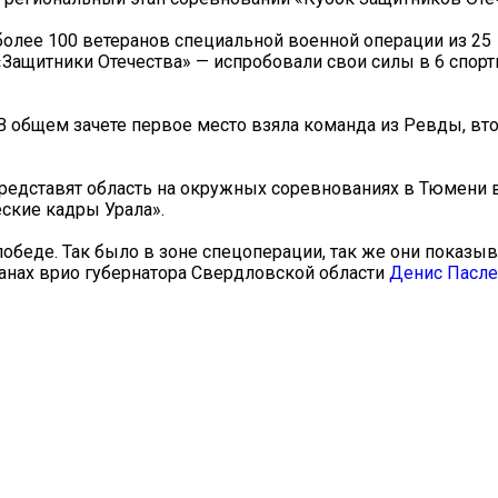
более 100 ветеранов специальной военной операции из 25
Защитники Отечества» — испробовали свои силы в 6 спор
В общем зачете первое место взяла команда из Ревды, вто
редставят область на окружных соревнованиях в Тюмени в
ские кадры Урала».
победе. Так было в зоне спецоперации, так же они показыв
ранах врио губернатора Свердловской области
Денис Пасл