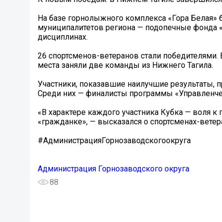
На базе горнолыжного комплекса «Гора Белая» 
муниципалитетов региона — подопечные фонда «
дисциплинах.
26 спортсменов-ветеранов стали победителями. 
места заняли две команды из Нижнего Тагила.
Участники, показавшие наилучшие результаты, п
Среди них — финалисты программы «Управленче
«В характере каждого участника Кубка — воля к 
«гражданке», — высказался о спортсменах-вете
#АдминистрацияГорнозаводскогоокруга
Администрация Горнозаводского округа
88