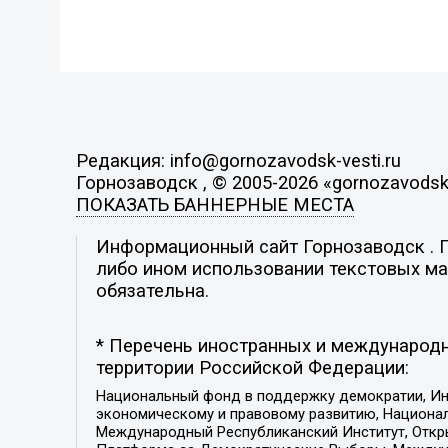
Редакция: info@gornozavodsk-vesti.ru
Горнозаводск , © 2005-2026 «gornozavodsk-
ПОКАЗАТЬ БАННЕРНЫЕ МЕСТА
Информационный сайт Горнозаводск . По
либо ином использовании текстовых мат
обязательна.
* Перечень иностранных и международн
территории Российской Федерации:
Национальный фонд в поддержку демократии, Ин
экономическому и правовому развитию, Национ
Международный Республиканский Институт, Откры