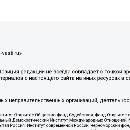
vesti.ru»
зиция редакции не всегда совпадает с точкой зре
ериалов с настоящего сайта на иных ресурсах в с
ых неправительственных организаций, деятельнос
ститут Открытое Общество Фонд Содействия, Фонд Открытое 
альный Демократический Институт Международных Отношений,
тая Россия, Институт современной России, Черноморский фонд