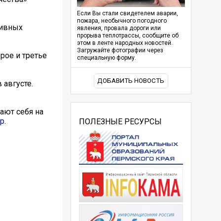
Если Вы стали свидетелем аварии,
пожара, необычного погодного
тивных
явления, провала дороги или
прорыва теплотрассы, сообщите об
этом в ленте народных новостей.
Загружайте фотографии через
рое и третье
специальную форму.
ДОБАВИТЬ НОВОСТЬ
 августе.
ают себя на
ер
.
ПОЛЕЗНЫЕ РЕСУРСЫ