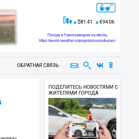
81.41
94.06
Погода в Горнозаводске на месяц
https://world-weather.ru/pogoda/russia/kazan/
ОБРАТНАЯ СВЯЗЬ
ПОДЕЛИТЕСЬ НОВОСТЯМИ С
ЖИТЕЛЯМИ ГОРОДА
в
чества»