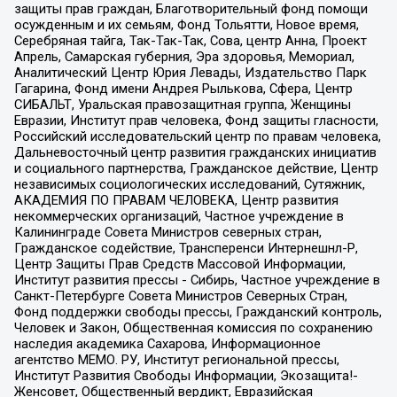
защиты прав граждан, Благотворительный фонд помощи
осужденным и их семьям, Фонд Тольятти, Новое время,
Серебряная тайга, Так-Так-Так, Сова, центр Анна, Проект
Апрель, Самарская губерния, Эра здоровья, Мемориал,
Аналитический Центр Юрия Левады, Издательство Парк
Гагарина, Фонд имени Андрея Рылькова, Сфера, Центр
СИБАЛЬТ, Уральская правозащитная группа, Женщины
Евразии, Институт прав человека, Фонд защиты гласности,
Российский исследовательский центр по правам человека,
Дальневосточный центр развития гражданских инициатив
и социального партнерства, Гражданское действие, Центр
независимых социологических исследований, Сутяжник,
АКАДЕМИЯ ПО ПРАВАМ ЧЕЛОВЕКА, Центр развития
некоммерческих организаций, Частное учреждение в
Калининграде Совета Министров северных стран,
Гражданское содействие, Трансперенси Интернешнл-Р,
Центр Защиты Прав Средств Массовой Информации,
Институт развития прессы - Сибирь, Частное учреждение в
Санкт-Петербурге Совета Министров Северных Стран,
Фонд поддержки свободы прессы, Гражданский контроль,
Человек и Закон, Общественная комиссия по сохранению
наследия академика Сахарова, Информационное
агентство МЕМО. РУ, Институт региональной прессы,
Институт Развития Свободы Информации, Экозащита!-
Женсовет, Общественный вердикт, Евразийская