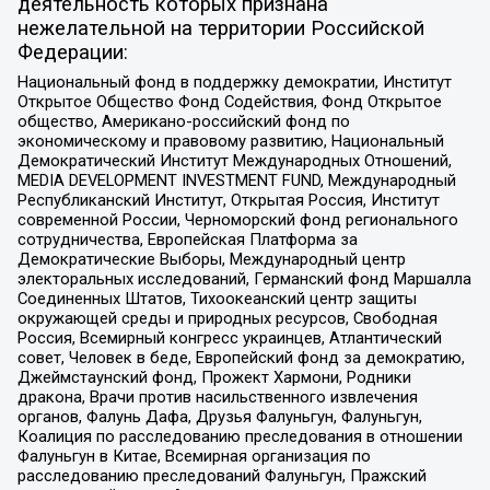
деятельность которых признана
нежелательной на территории Российской
Федерации:
Национальный фонд в поддержку демократии, Институт
Открытое Общество Фонд Содействия, Фонд Открытое
общество, Американо-российский фонд по
экономическому и правовому развитию, Национальный
Демократический Институт Международных Отношений,
MEDIA DEVELOPMENT INVESTMENT FUND, Международный
Республиканский Институт, Открытая Россия, Институт
современной России, Черноморский фонд регионального
сотрудничества, Европейская Платформа за
Демократические Выборы, Международный центр
электоральных исследований, Германский фонд Маршалла
Соединенных Штатов, Тихоокеанский центр защиты
окружающей среды и природных ресурсов, Свободная
Россия, Всемирный конгресс украинцев, Атлантический
совет, Человек в беде, Европейский фонд за демократию,
Джеймстаунский фонд, Прожект Хармони, Родники
дракона, Врачи против насильственного извлечения
органов, Фалунь Дафа, Друзья Фалуньгун, Фалуньгун,
Коалиция по расследованию преследования в отношении
Фалуньгун в Китае, Всемирная организация по
расследованию преследований Фалуньгун, Пражский