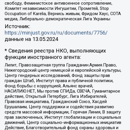
свободу, Феминистское антивоенное сопротивление,
Комитет независимости Ингушетии, Прометей, Stop
Occupation of Karelia, Вернись живым, Фридом Хаус, СОТА
медиа, Либерально-демократическая Лига Украины
Источник:
https://minjust.gov.ru/ru/documents/7756/
данные на
13.05.2024
* Сведения реестра НКО, выполняющих
функции иностранного агента:
Лилит, Правозащитная группа Гражданин.Армия.Право,
Нижегородский центр немецкой и европейской культуры,
Центр гендерных исследований, Фонд защиты прав
граждан Штаб, Институт права и публичной политики,
Фонд борьбы с коррупцией, Альянс врачей,
НАСИЛИЮ.НЕТ, Мы против СПИДа, СВЕЧА, Гуманитарное
действие, Открытый Петербург, Лига Избирателей,
Правовая инициатива, Гражданский Союз, Хасдей
Ерушалаим, Центр поддержки и содействия развитию
средств массовой информации, Горячая Линия, В защиту
прав заключенных, Институт глобализации и социальных
движений, Центр социально-информационных инициатив
Действие, Благотворительный фонд охраны здоровья и