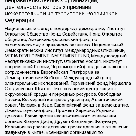
неправительственных организаций,
деятельность которых признана
нежелательной на территории Российской
Федерации:
Национальный фонд в поддержку демократии, Институт
Открытое Общество Фонд Содействия, Фонд Открытое
общество, Американо-российский фонд по
экономическому и правовому развитию, Национальный
Демократический Институт Международных Отношений,
MEDIA DEVELOPMENT INVESTMENT FUND, Международный
Республиканский Институт, Открытая Россия, Институт
современной России, Черноморский фонд регионального
сотрудничества, Европейская Платформа за
Демократические Выборы, Международный центр
электоральных исследований, Германский фонд Маршалла
Соединенных Штатов, Тихоокеанский центр защиты
окружающей среды и природных ресурсов, Свободная
Россия, Всемирный конгресс украинцев, Атлантический
совет, Человек в беде, Европейский фонд за демократию,
Джеймстаунский фонд, Прожект Хармони, Родники
дракона, Врачи против насильственного извлечения
органов, Фалунь Дафа, Друзья Фалуньгун, Фалуньгун,
Коалиция по расследованию преследования в отношении
Фалуньгун в Китае, Всемирная организация по