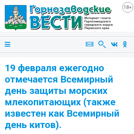
18+
19 февраля ежегодно
отмечается Всемирный
день защиты морских
млекопитающих (также
известен как Всемирный
день китов).