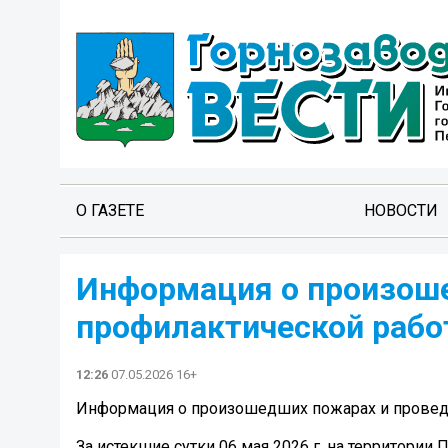
О ГАЗЕТЕ
НОВОСТИ
Информация о произош
профилактической работе
12:26
07.05.2026 16+
Информация о произошедших пожарах и проведен
За истекшие сутки 06 мая 2026 г. на территории