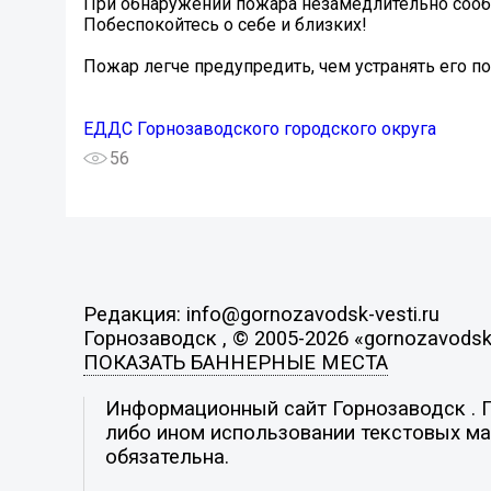
При обнаружении пожара незамедлительно сообщи
Побеспокойтесь о себе и близких!
Пожар легче предупредить, чем устранять его п
ЕДДС Горнозаводского городского округа
56
Редакция: info@gornozavodsk-vesti.ru
Горнозаводск , © 2005-2026 «gornozavodsk-
ПОКАЗАТЬ БАННЕРНЫЕ МЕСТА
Информационный сайт Горнозаводск . По
либо ином использовании текстовых мат
обязательна.