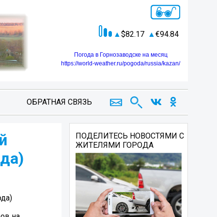
82.17
94.84
Погода в Горнозаводске на месяц
https://world-weather.ru/pogoda/russia/kazan/
ОБРАТНАЯ СВЯЗЬ
й
ПОДЕЛИТЕСЬ НОВОСТЯМИ С
ЖИТЕЛЯМИ ГОРОДА
ода)
ода)
ров на