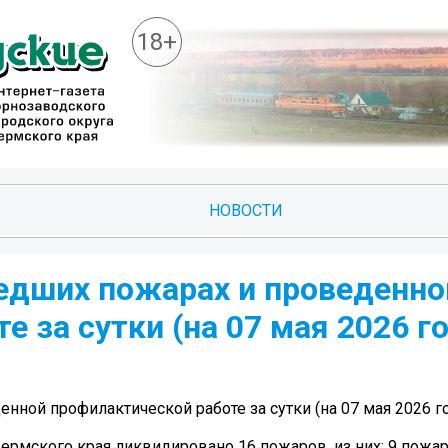
18+
НОВОСТИ
едших пожарах и проведенно
 за сутки (на 07 мая 2026 г
ной профилактической работе за сутки (на 07 мая 2026 г
 Пермского края ликвидировано 16 пожаров, из них: 9 пожа