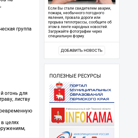
,
Если Вы стали свидетелем аварии,
пожара, необычного погодного
явления, провала дороги или
прорыва теплотрассы, сообщите об
этом в ленте народных новостей.
ческая группа
Загружайте фотографии через
специальную форму.
ДОБАВИТЬ НОВОСТЬ
ПОЛЕЗНЫЕ РЕСУРСЫ
й огонь для
траву, листву
своевременную
 в целях
оружениям,