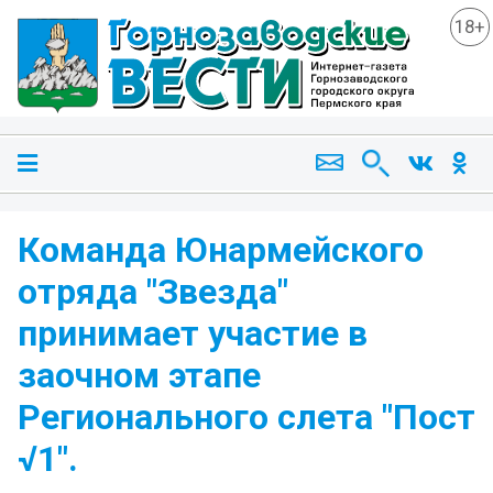
18+
Команда Юнармейского
отряда "Звезда"
принимает участие в
заочном этапе
Регионального слета "Пост
√1".