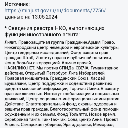
Источник:
https://minjust.gov.ru/ru/documents/7756/
данные на
13.05.2024
* Сведения реестра НКО, выполняющих
функции иностранного агента:
Лилит, Правозащитная группа Гражданин.Армия.Право,
Нижегородский центр немецкой и европейской культуры,
Центр гендерных исследований, Фонд защиты прав
граждан Штаб, Институт права и публичной политики,
Фонд борьбы с коррупцией, Альянс врачей,
НАСИЛИЮ.НЕТ, Мы против СПИДа, СВЕЧА, Гуманитарное
действие, Открытый Петербург, Лига Избирателей,
Правовая инициатива, Гражданский Союз, Хасдей
Ерушалаим, Центр поддержки и содействия развитию
средств массовой информации, Горячая Линия, В защиту
прав заключенных, Институт глобализации и социальных
движений, Центр социально-информационных инициатив
Действие, Благотворительный фонд охраны здоровья и
защиты прав граждан, Благотворительный фонд помощи
осужденным и их семьям, Фонд Тольятти, Новое время,
Серебряная тайга, Так-Так-Так, Сова, центр Анна, Проект
Апрель, Самарская губерния, Эра здоровья, Мемориал,