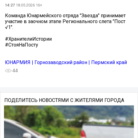
14:27
18.05.2026 16+
Команда Юнармейского отряда "Звезда" принимает
участие в заочном этапе Регионального слета "Пост
√1".
#ХранителиИстории
#СтояНаПосту
ЮНАРМИЯ | Горнозаводский район | Пермский край
44
ПОДЕЛИТЕСЬ НОВОСТЯМИ С ЖИТЕЛЯМИ ГОРОДА