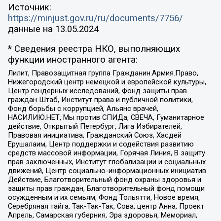
Источник:
https://minjust.gov.ru/ru/documents/7756/
данные на
13.05.2024
* Сведения реестра НКО, выполняющих
функции иностранного агента:
Лилит, Правозащитная группа Гражданин.Армия.Право,
Нижегородский центр немецкой и европейской культуры,
Центр гендерных исследований, Фонд защиты прав
граждан Штаб, Институт права и публичной политики,
Фонд борьбы с коррупцией, Альянс врачей,
НАСИЛИЮ.НЕТ, Мы против СПИДа, СВЕЧА, Гуманитарное
действие, Открытый Петербург, Лига Избирателей,
Правовая инициатива, Гражданский Союз, Хасдей
Ерушалаим, Центр поддержки и содействия развитию
средств массовой информации, Горячая Линия, В защиту
прав заключенных, Институт глобализации и социальных
движений, Центр социально-информационных инициатив
Действие, Благотворительный фонд охраны здоровья и
защиты прав граждан, Благотворительный фонд помощи
осужденным и их семьям, Фонд Тольятти, Новое время,
Серебряная тайга, Так-Так-Так, Сова, центр Анна, Проект
Апрель, Самарская губерния, Эра здоровья, Мемориал,