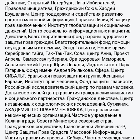
действие, Открытый Петербург, Лига Избирателей,
Правовая инициатива, Гражданский Союз, Хасдей
Ерушалаим, Центр поддержки и содействия развитию
средств массовой информации, Горячая Линия, В защиту
прав заключенных, Институт глобализации и социальных
движений, Центр социально-информационных инициатив
Действие, Благотворительный фонд охраны здоровья и
защиты прав граждан, Благотворительный фонд помощи
осужденным и их семьям, Фонд Тольятти, Новое время,
Серебряная тайга, Так-Так-Так, Сова, центр Анна, Проект
Апрель, Самарская губерния, Эра здоровья, Мемориал,
Аналитический Центр Юрия Левады, Издательство Парк
Гагарина, Фонд имени Андрея Рылькова, Сфера, Центр
СИБАЛЬТ, Уральская правозащитная группа, Женщины
Евразии, Институт прав человека, Фонд защиты гласности,
Российский исследовательский центр по правам человека,
Дальневосточный центр развития гражданских инициатив
и социального партнерства, Гражданское действие, Центр
независимых социологических исследований, Сутяжник,
АКАДЕМИЯ ПО ПРАВАМ ЧЕЛОВЕКА, Центр развития
некоммерческих организаций, Частное учреждение в
Калининграде Совета Министров северных стран,
Гражданское содействие, Трансперенси Интернешнл-Р,
Центр Защиты Прав Средств Массовой Информации,
Институт развития прессы - Сибирь, Частное учреждение в