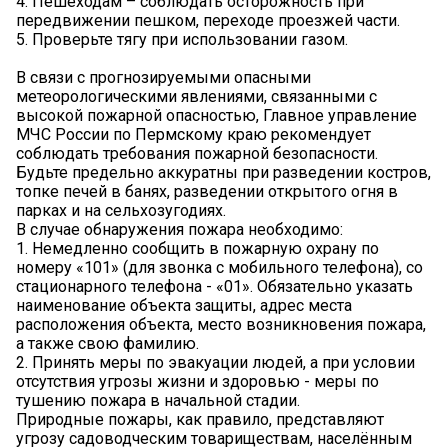
4. Пешеходам – соблюдать осторожность при
передвижении пешком, переходе проезжей части.
5. Проверьте тягу при использовании газом.
В связи с прогнозируемыми опасными
метеорологическими явлениями, связанными с
высокой пожарной опасностью, Главное управление
МЧС России по Пермскому краю рекомендует
соблюдать требования пожарной безопасности.
Будьте предельно аккуратны при разведении костров,
топке печей в банях, разведении открытого огня в
парках и на сельхозугодиях.
В случае обнаружения пожара необходимо:
1. Немедленно сообщить в пожарную охрану по
номеру «101» (для звонка с мобильного телефона), со
стационарного телефона - «01». Обязательно указать
наименование объекта защиты, адрес места
расположения объекта, место возникновения пожара,
а также свою фамилию.
2. Принять меры по эвакуации людей, а при условии
отсутствия угрозы жизни и здоровью - меры по
тушению пожара в начальной стадии.
Природные пожары, как правило, представляют
угрозу садоводческим товариществам, населённым