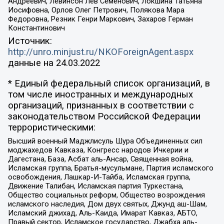
Андреевич, Левинсон Лев Семенович, Локшина Татьяна
Иосифовна, Орлов Олег Петрович, Полякова Мара
Федоровна, Резник Генри Маркович, Захаров Герман
Константинович
Источник:
http://unro.minjust.ru/NKOForeignAgent.aspx
данные на
24.03.2022
* Единый федеральный список организаций, в
том числе иностранных и международных
организаций, признанных в соответствии с
законодательством Российской Федерации
террористическими:
Высший военный Маджлисуль Шура Объединенных сил
моджахедов Кавказа, Конгресс народов Ичкерии и
Дагестана, База, Асбат аль-Ансар, Священная война,
Исламская группа, Братья-мусульмане, Партия исламского
освобождения, Лашкар-И-Тайба, Исламская группа,
Движение Талибан, Исламская партия Туркестана,
Общество социальных реформ, Общество возрождения
исламского наследия, Дом двух святых, Джунд аш-Шам,
Исламский джихад, Аль-Каида, Имарат Кавказ, АБТО,
Правый сектор, Исламское государство, Джабха аль-