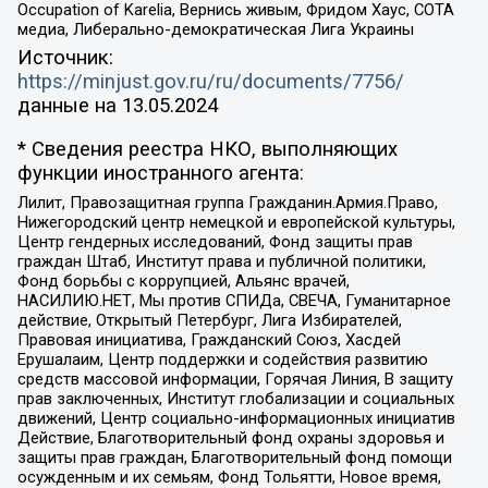
Occupation of Karelia, Вернись живым, Фридом Хаус, СОТА
медиа, Либерально-демократическая Лига Украины
Источник:
https://minjust.gov.ru/ru/documents/7756/
данные на
13.05.2024
* Сведения реестра НКО, выполняющих
функции иностранного агента:
Лилит, Правозащитная группа Гражданин.Армия.Право,
Нижегородский центр немецкой и европейской культуры,
Центр гендерных исследований, Фонд защиты прав
граждан Штаб, Институт права и публичной политики,
Фонд борьбы с коррупцией, Альянс врачей,
НАСИЛИЮ.НЕТ, Мы против СПИДа, СВЕЧА, Гуманитарное
действие, Открытый Петербург, Лига Избирателей,
Правовая инициатива, Гражданский Союз, Хасдей
Ерушалаим, Центр поддержки и содействия развитию
средств массовой информации, Горячая Линия, В защиту
прав заключенных, Институт глобализации и социальных
движений, Центр социально-информационных инициатив
Действие, Благотворительный фонд охраны здоровья и
защиты прав граждан, Благотворительный фонд помощи
осужденным и их семьям, Фонд Тольятти, Новое время,