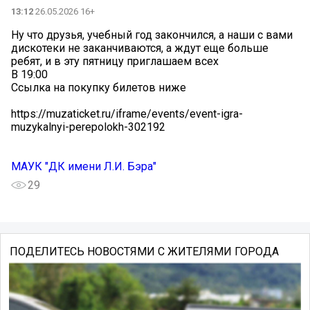
13:12
26.05.2026 16+
Ну что друзья, учебный год закончился, а наши с вами
дискотеки не заканчиваются, а ждут еще больше
ребят, и в эту пятницу приглашаем всех
В 19:00
Ссылка на покупку билетов ниже
https://muzaticket.ru/iframe/events/event-igra-
muzykalnyi-perepolokh-302192
МАУК "ДК имени Л.И. Бэра"
29
ПОДЕЛИТЕСЬ НОВОСТЯМИ С ЖИТЕЛЯМИ ГОРОДА