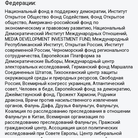
Федерации:
Национальный фонд в поддержку демократии, Институт
Открытое Общество Фонд Содействия, Фонд Открытое
общество, Американо-российский фонд по
экономическому и правовому развитию, Национальный
Демократический Институт Международных Отношений,
MEDIA DEVELOPMENT INVESTMENT FUND, Международный
Республиканский Институт, Открытая Россия, Институт
современной России, Черноморский фонд регионального
сотрудничества, Европейская Платформа за
Демократические Выборы, Международный центр
электоральных исследований, Германский фонд Маршалла
Соединенных Штатов, Тихоокеанский центр защиты
окружающей среды и природных ресурсов, Свободная
Россия, Всемирный конгресс украинцев, Атлантический
совет, Человек в беде, Европейский фонд за демократию,
Джеймстаунский фонд, Прожект Хармони, Родники
дракона, Врачи против насильственного извлечения
органов, Фалунь Дафа, Друзья Фалуньгун, Фалуньгун,
Коалиция по расследованию преследования в отношении
Фалуньгун в Китае, Всемирная организация по
расследованию преследований Фалуньгун, Пражский
гражданский центр, Ассоциация школ политических
исследований при Совете Европы, Центр либеральной