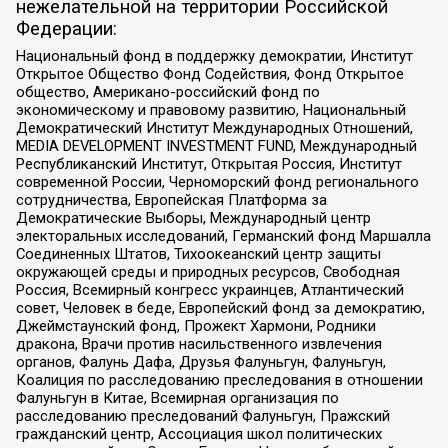
нежелательной на территории Российской
Федерации:
Национальный фонд в поддержку демократии, Институт
Открытое Общество Фонд Содействия, Фонд Открытое
общество, Американо-российский фонд по
экономическому и правовому развитию, Национальный
Демократический Институт Международных Отношений,
MEDIA DEVELOPMENT INVESTMENT FUND, Международный
Республиканский Институт, Открытая Россия, Институт
современной России, Черноморский фонд регионального
сотрудничества, Европейская Платформа за
Демократические Выборы, Международный центр
электоральных исследований, Германский фонд Маршалла
Соединенных Штатов, Тихоокеанский центр защиты
окружающей среды и природных ресурсов, Свободная
Россия, Всемирный конгресс украинцев, Атлантический
совет, Человек в беде, Европейский фонд за демократию,
Джеймстаунский фонд, Прожект Хармони, Родники
дракона, Врачи против насильственного извлечения
органов, Фалунь Дафа, Друзья Фалуньгун, Фалуньгун,
Коалиция по расследованию преследования в отношении
Фалуньгун в Китае, Всемирная организация по
расследованию преследований Фалуньгун, Пражский
гражданский центр, Ассоциация школ политических