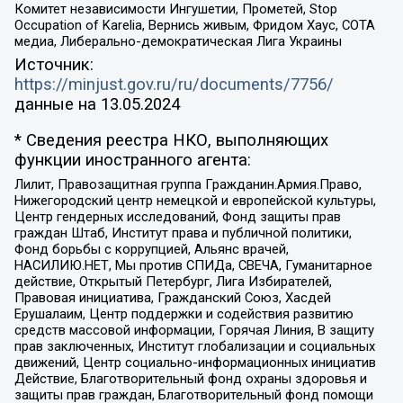
Комитет независимости Ингушетии, Прометей, Stop
Occupation of Karelia, Вернись живым, Фридом Хаус, СОТА
медиа, Либерально-демократическая Лига Украины
Источник:
https://minjust.gov.ru/ru/documents/7756/
данные на
13.05.2024
* Сведения реестра НКО, выполняющих
функции иностранного агента:
Лилит, Правозащитная группа Гражданин.Армия.Право,
Нижегородский центр немецкой и европейской культуры,
Центр гендерных исследований, Фонд защиты прав
граждан Штаб, Институт права и публичной политики,
Фонд борьбы с коррупцией, Альянс врачей,
НАСИЛИЮ.НЕТ, Мы против СПИДа, СВЕЧА, Гуманитарное
действие, Открытый Петербург, Лига Избирателей,
Правовая инициатива, Гражданский Союз, Хасдей
Ерушалаим, Центр поддержки и содействия развитию
средств массовой информации, Горячая Линия, В защиту
прав заключенных, Институт глобализации и социальных
движений, Центр социально-информационных инициатив
Действие, Благотворительный фонд охраны здоровья и
защиты прав граждан, Благотворительный фонд помощи