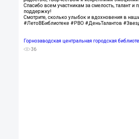
Спасибо всем участникам за смелость, талант и 
поддержку!
Смотрите, сколько улыбок и вдохновения в наш
#ЛетоВБиблиотеке #РВО #ДеньТалантов #Зве
Горнозаводская центральная городская библиот
36