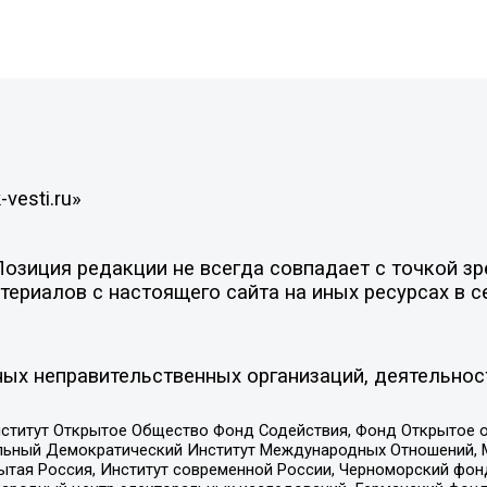
vesti.ru»
зиция редакции не всегда совпадает с точкой зре
ериалов с настоящего сайта на иных ресурсах в с
ых неправительственных организаций, деятельнос
ститут Открытое Общество Фонд Содействия, Фонд Открытое 
альный Демократический Институт Международных Отношений,
тая Россия, Институт современной России, Черноморский фонд