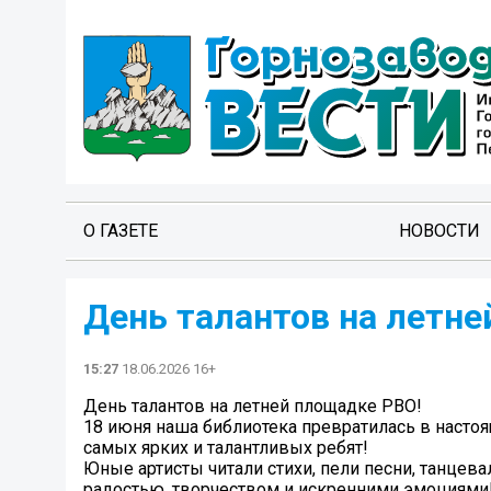
О ГАЗЕТЕ
НОВОСТИ
День талантов на летн
15:27
18.06.2026 16+
День талантов на летней площадке РВО!
18 июня наша библиотека превратилась в насто
самых ярких и талантливых ребят!
Юные артисты читали стихи, пели песни, танцев
радостью, творчеством и искренними эмоциями