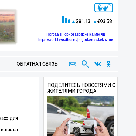
81.13
93.58
Погода в Горнозаводске на месяц
https://world-weather.ru/pogoda/russia/kazan/
ОБРАТНАЯ СВЯЗЬ
ПОДЕЛИТЕСЬ НОВОСТЯМИ С
ЖИТЕЛЯМИ ГОРОДА
час» для
аполнена