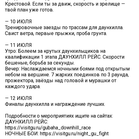
Крестовой. Если ты за движ, скорость и зрелище —
твой план уже готов.
— 10 ИЮЛЯ
Тренировочные заезды по трассам для даунхилла.
Свист ветра, первые прыжки, проба грунта.
— 11 ИЮЛЯ
Утро: Болеем за крутых даунхильщиков на
квалификации 1 этапа ДАУНХИЛЛ РЕЙС. Скорости
бешеные, борьба за секунды.
Вечер: Наслаждаемся ночными боями под открытым
небом на вершине. 7 жарких поединков по 3 раунда,
прожектора, звёзды над головой и мурашки от
каждого удара.
— 12 ИЮЛЯ
Финалы даунхилла и награждение лучших.
Подробности о мероприятиях ищите на сайтах:
ДАУНХИЛЛ РЕЙС:
https://visitgu.ru/gubaha_downhill_race
НОЧНЫЕ БОИ: https://visitgu.ru/night_gu_fight