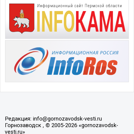
Редакция: info@gornozavodsk-vesti.ru
Горнозаводск , © 2005-2026 «gornozavodsk-
vesti.ru»